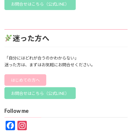
お問合せはこちら（公式LINE）
迷った方へ
「自分にはどれが合うのかわからない」
迷った方は、まずはお気軽にお問合せください。
はじめての方へ
お問合せはこちら（公式LINE）
Follow me
F
In