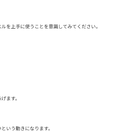
スルを上手に使うことを意識してみてください。
泳げます。
いという動きになります。