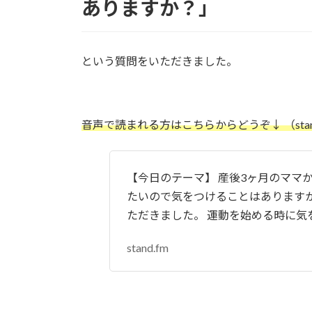
ありますか？
」
という質問をいただきました。
音声で読まれる方はこちらからどうぞ↓ （stan
【今日のテーマ】 産後3ヶ月のママか
たいので気をつけることはありますか
ただきました。 運動を始める時に気
stand.fm