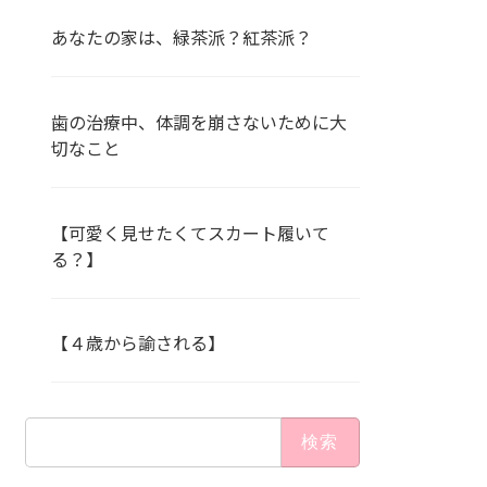
あなたの家は、緑茶派？紅茶派？
歯の治療中、体調を崩さないために大
切なこと
【可愛く見せたくてスカート履いて
る？】
【４歳から諭される】
検
索: