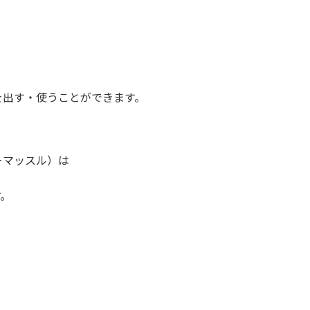
を出す・使うことができます。
ーマッスル）は
す。