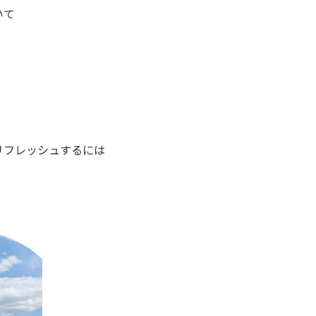
いて
！
リフレッシュするには