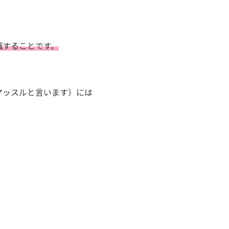
識することです。
マッスルと言います）には