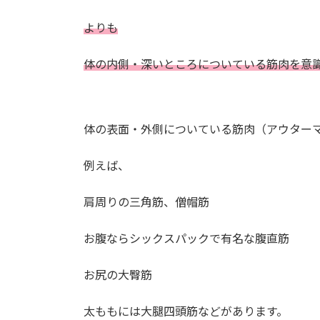
よりも
体の内側・深いところについている筋肉を意
体の表面・外側についている筋肉（アウター
例えば、
肩周りの三角筋、僧帽筋
お腹ならシックスパックで有名な腹直筋
お尻の大臀筋
太ももには大腿四頭筋などがあります。