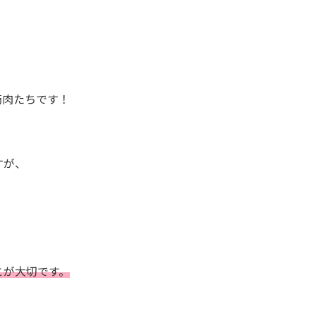
筋肉たちです！
すが、
とが大切です。