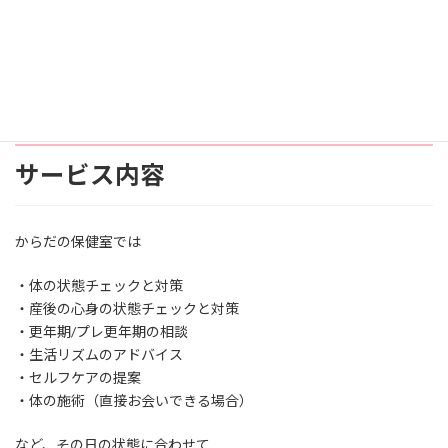
・誰かに少し話して整理したい
体のことも、心のことも、
安心してご相談ください。
サービス内容
からだの保健室では
・体の状態チェックと対策
・産後の心身の状態チェックと対策
・更年期/プレ更年期の相談
・生活リズムのアドバイス
・セルフケアの提案
・体の施術（直接お会いできる場合）
など、その日の状態に合わせて